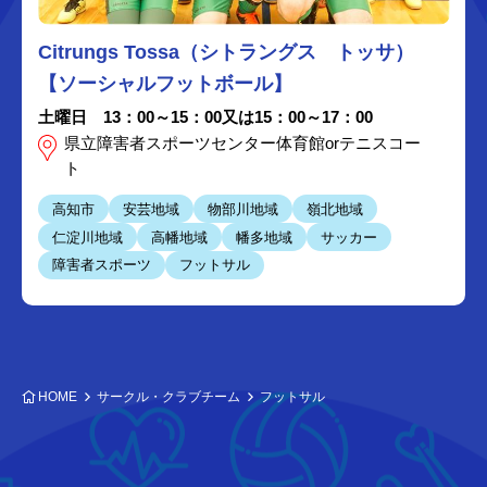
Citrungs Tossa（シトラングス トッサ）
【ソーシャルフットボール】
土曜日 13：00～15：00又は15：00～17：00
県立障害者スポーツセンター体育館orテニスコー
ト
高知市
安芸地域
物部川地域
嶺北地域
仁淀川地域
高幡地域
幡多地域
サッカー
障害者スポーツ
フットサル
HOME
サークル・クラブチーム
フットサル