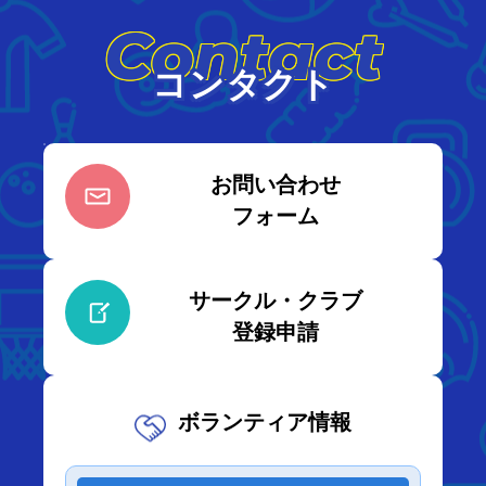
Contact
コンタクト
お問い合わせ
フォーム
サークル・クラブ
登録申請
ボランティア情報