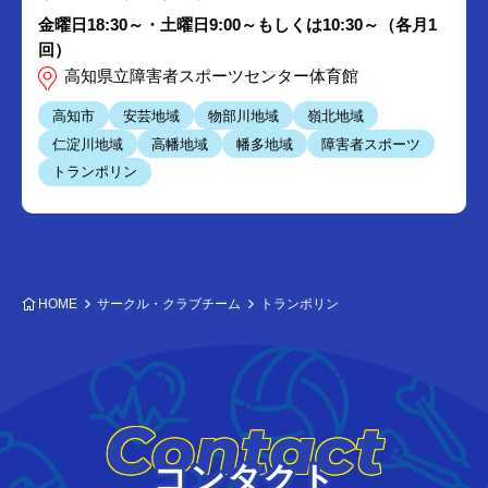
金曜日18:30～・土曜日9:00～もしくは10:30～（各月1
回）
高知県立障害者スポーツセンター体育館
高知市
安芸地域
物部川地域
嶺北地域
仁淀川地域
高幡地域
幡多地域
障害者スポーツ
トランポリン
HOME
サークル・クラブチーム
トランポリン
Contact
コンタクト