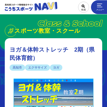
Class & School
スポーツ教室・スクール
ヨガ＆体幹ストレッチ 2期（県
民体育館）
高知市
エクササイズ
ヨガ