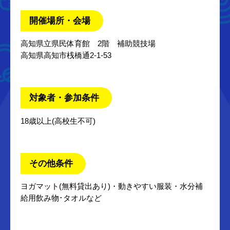
開催場所・会場
高知県立県民体育館 2階 補助競技場
高知県高知市桟橋通2-1-53
対象者・参加条件
18歳以上(高校生不可)
その他条件
ヨガマット(無料貸出あり)・動きやすい服装・水分補
給用飲み物･タオルなど