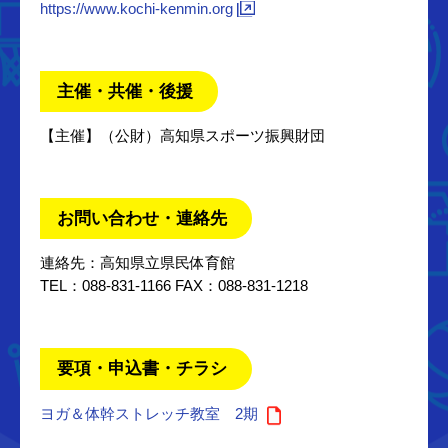
https://www.kochi-kenmin.org
主催・共催・後援
【主催】（公財）高知県スポーツ振興財団
お問い合わせ・連絡先
連絡先：高知県立県民体育館
TEL：088-831-1166 FAX：088-831-1218
要項・申込書・チラシ
ヨガ＆体幹ストレッチ教室 2期