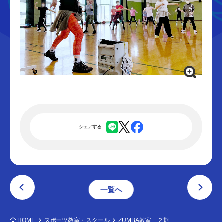
シェアする
一覧へ
HOME
スポーツ教室・スクール
ZUMBA教室 ２期