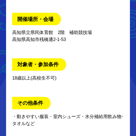
開催場所・会場
高知県立県民体育館 2階 補助競技場
高知県高知市桟橋通2-1-53
対象者・参加条件
18歳以上(高校生不可)
その他条件
・動きやすい服装・室内シューズ・水分補給用飲み物･
タオルなど