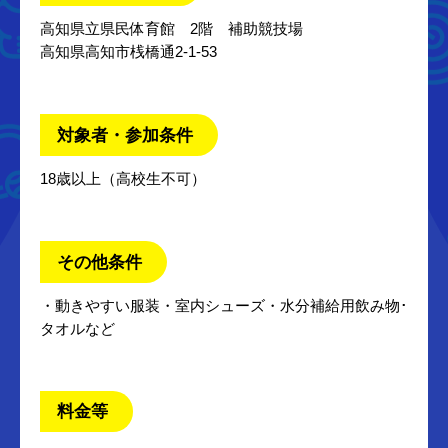
高知県立県民体育館 2階 補助競技場
高知県高知市桟橋通2-1-53
対象者・参加条件
18歳以上（高校生不可）
その他条件
・動きやすい服装・室内シューズ・水分補給用飲み物･
タオルなど
料金等