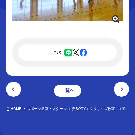
シェアする
一覧へ
HOME
スポーツ教室・スクール
美BODYエクササイズ教室 １期