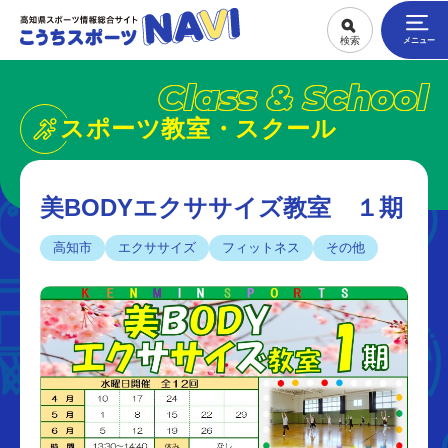
Class & School
スポーツ教室・スクール
美BODYエクササイズ教室 １期
高知市
エクササイズ
フィットネス
その他