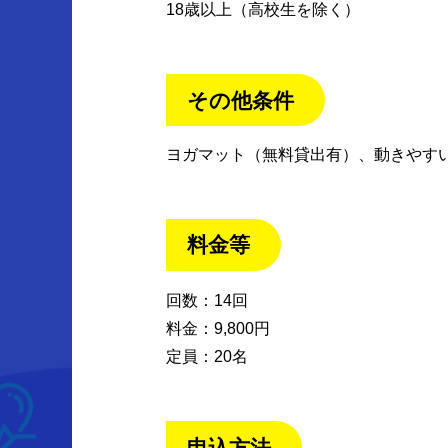
18歳以上（高校生を除く）
その他条件
ヨガマット（無料貸出有）、動きやす
料金等
回数：14回
料金：9,800円
定員：20名
申込方法