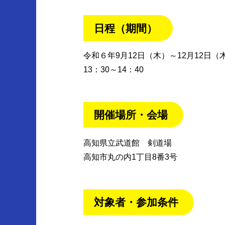
日程（期間）
令和６年9月12日（木）～12月12日
13：30～14：40
開催場所・会場
高知県立武道館 剣道場
高知市丸の内1丁目8番3号
対象者・参加条件