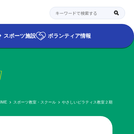
スポーツ施設
ボランティア情報
l
OME
スポーツ教室・スクール
やさしいピラティス教室２期