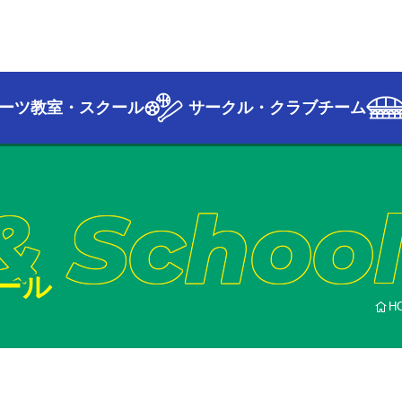
ーツ教室・スクール
サークル・クラブチーム
& Schoo
ール
H