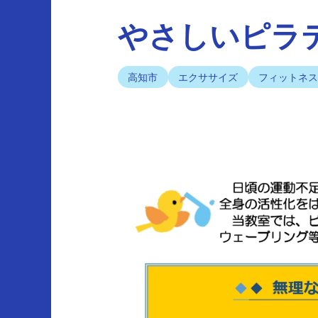
やさしいピラ
高知市
エクササイズ
フィットネ