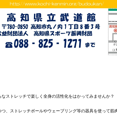
ろなストレッチで楽しく全身の活性化をはかってみませんか？
つつ、ストレッチボールやウェーブリング等の器具を使って筋