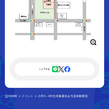
シェアする
HOME
イベント
小学3～4年生対象夏休み弓道体験教室