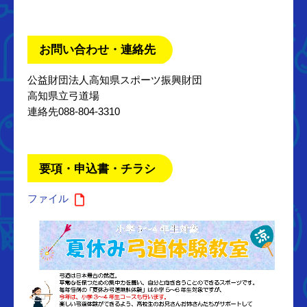
お問い合わせ・連絡先
公益財団法人高知県スポーツ振興財団
高知県立弓道場
連絡先088-804-3310
要項・申込書・チラシ
ファイル