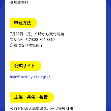
参加費無料
申込方法
7月22日（月）９時から受付開始
電話受付のみ088-804-3310
定員になり次第終了
公式サイト
http://kochi-kyudo.org/
主催・共催・後援
公益財団法人高知県スポーツ振興財団