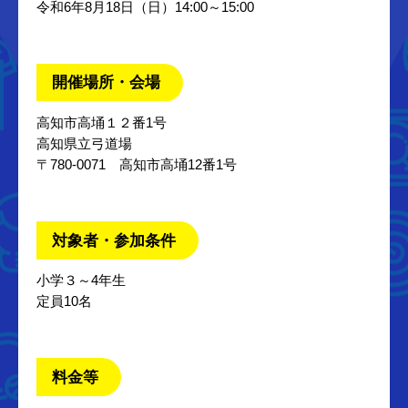
令和6年8月18日（日）14:00～15:00
開催場所・会場
高知市高埇１２番1号
高知県立弓道場
〒780-0071 高知市高埇12番1号
対象者・参加条件
小学３～4年生
定員10名
料金等