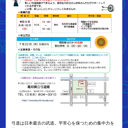
弓道は日本最古の武道。平常心を保つための集中力を