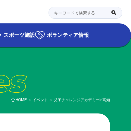
スポーツ施設
ボランティア情報
es
HOME
イベント
父子チャレンジアカデミーin高知