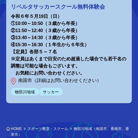
リベルタサッカースクール無料体験会
令和６年５月19日（日）
①10:00～10:50（３歳から年長）
②11:50～12:40（３歳から年長）
③13:40～14:30（３歳から年長）
④15:30～16:30（１年生から６年生）
【定員】各部５～７名
※定員はあくまで目安のため超過した場合でも若干名の
調整は可能な場合もございます。
お気軽にお問い合わせください。
南国市（詳細はお問い合わせください）
物部川地域
サッカー
HOME
スポーツ教室・スクール
物部川地域（南国市、香南市、香
美市）