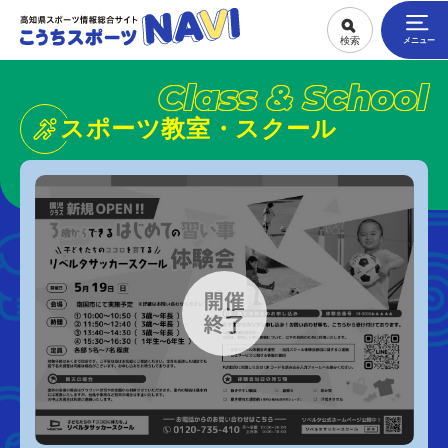
Class & School
スポーツ教室・スクール