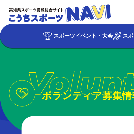
スポーツイベント・大会
スポ
Volun
ボランティア募集情