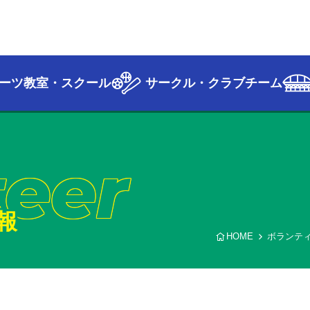
ーツ教室・スクール
サークル・クラブチーム
teer
報
HOME
ボランテ