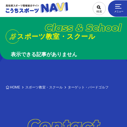
Class & School
スポーツ教室・スクール
表示できる記事がありません
HOME
スポーツ教室・スクール
ターゲット・バードゴルフ
Contact