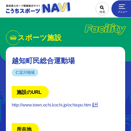
Facility
スポーツ施設
越知町民総合運動場
仁淀川地域
施設のURL
http://www.town.ochi.kochi.jp/ochispo.htm
所在地