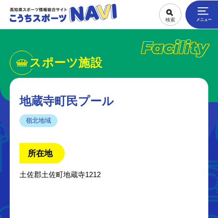
Facility
スポーツ施設
地蔵寺町民プール
嶺北地域
所在地
土佐郡土佐町地蔵寺1212