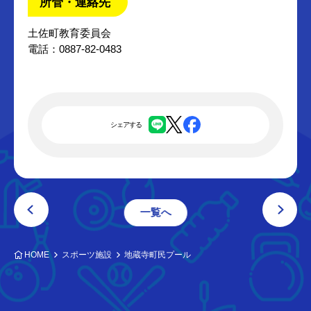
所管・連絡先
土佐町教育委員会
電話：0887-82-0483
シェアする
一覧へ
HOME
スポーツ施設
地蔵寺町民プール