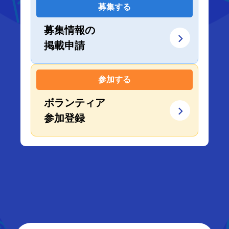
募集する
募集情報の
掲載申請
参加する
ボランティア
参加登録