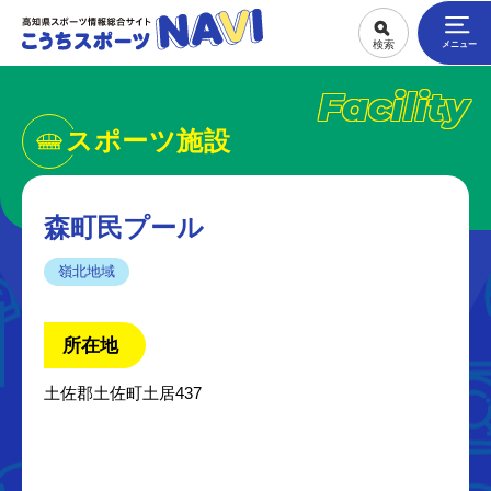
Facility
スポーツ施設
森町民プール
嶺北地域
所在地
土佐郡土佐町土居437