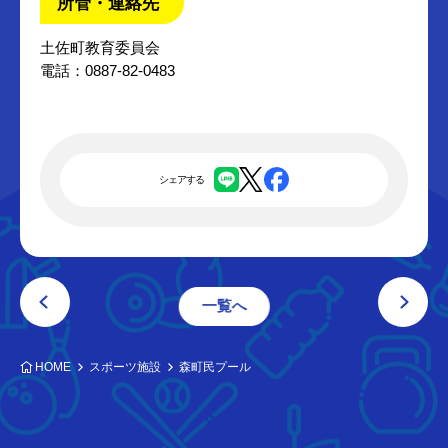
所管・連絡先
土佐町教育委員会
電話：0887-82-0483
シェアする
一覧へ
HOME
スポーツ施設
森町民プール