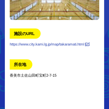
施設のURL
https://www.city.kami.lg.jp/map/takaramati.html
所在地
香美市土佐山田町宝町2-7-15