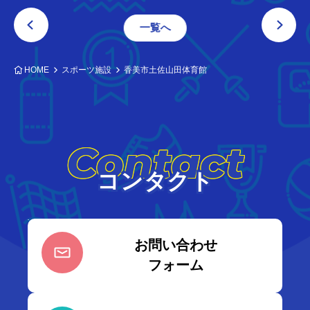
一覧へ
HOME
スポーツ施設
香美市土佐山田体育館
Contact
コンタクト
お問い合わせ
フォーム