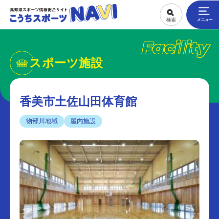
Facility
スポーツ施設
香美市土佐山田体育館
物部川地域
屋内施設