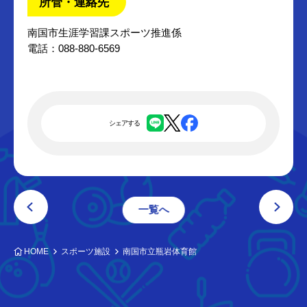
所管・連絡先
南国市生涯学習課スポーツ推進係
電話：088-880-6569
シェアする
一覧へ
HOME
スポーツ施設
南国市立瓶岩体育館