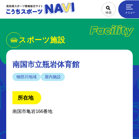
Facility
スポーツ施設
南国市立瓶岩体育館
物部川地域
屋内施設
所在地
南国市亀岩166番地