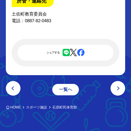
所管・連絡先
土佐町教育委員会
電話：0887-82-0483
シェアする
一覧へ
HOME
スポーツ施設
石原町民体育館