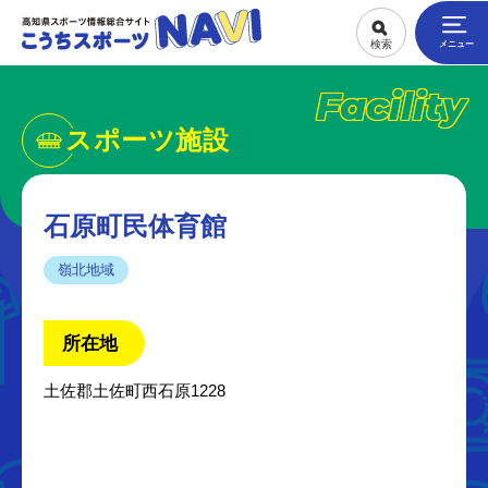
Facility
スポーツ施設
石原町民体育館
嶺北地域
所在地
土佐郡土佐町西石原1228