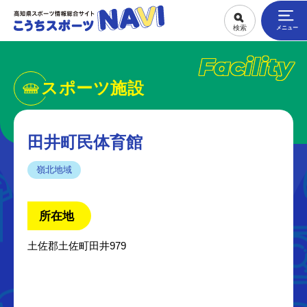
Facility
スポーツ施設
田井町民体育館
嶺北地域
所在地
土佐郡土佐町田井979