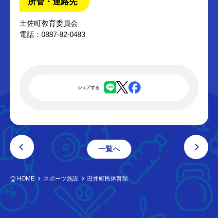
所管・連絡先
土佐町教育委員会
電話：0887-82-0483
シェアする
一覧へ
HOME
スポーツ施設
田井町民体育館