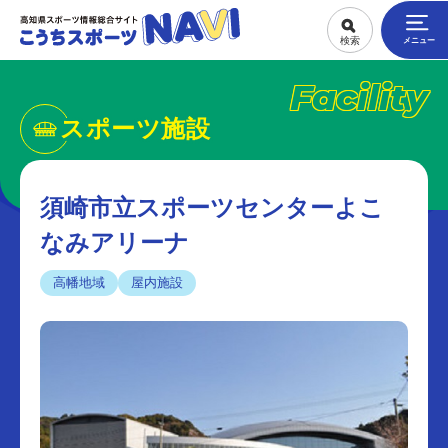
Facility
スポーツ施設
須崎市立スポーツセンターよこ
なみアリーナ
高幡地域
屋内施設