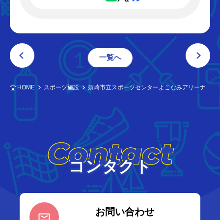
一覧へ
HOME
スポーツ施設
須崎市立スポーツセンターよこなみアリーナ
Contact
コンタクト
お問い合わせ