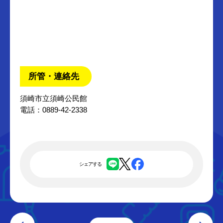
所管・連絡先
須崎市立須崎公民館
電話：0889-42-2338
シェアする