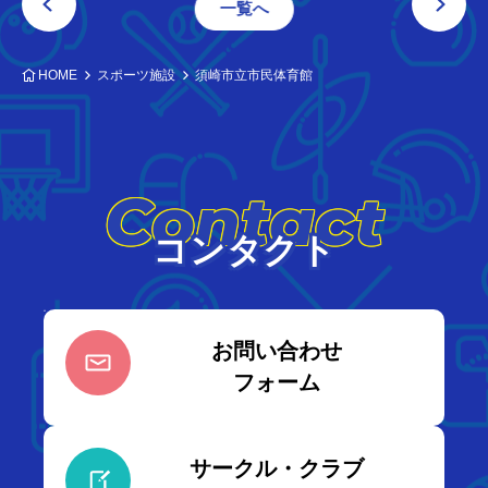
一覧へ
HOME
スポーツ施設
須崎市立市民体育館
Contact
コンタクト
お問い合わせ
フォーム
サークル・クラブ