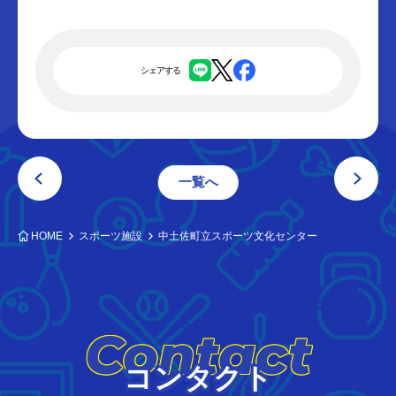
シェアする
一覧へ
HOME
スポーツ施設
中土佐町立スポーツ文化センター
Contact
コンタクト