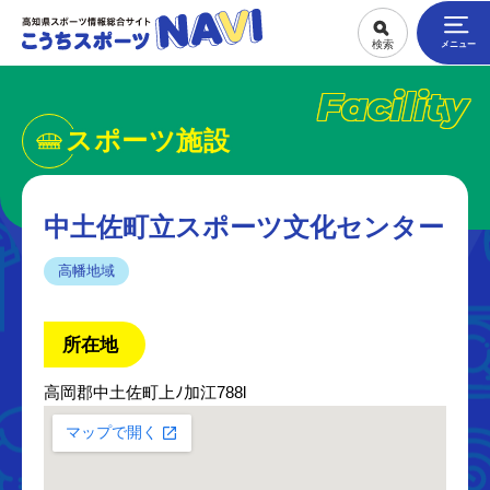
Facility
スポーツ施設
中土佐町立スポーツ文化センター
高幡地域
所在地
高岡郡中土佐町上ﾉ加江788l