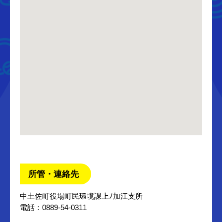
所管・連絡先
中土佐町役場町民環境課上ﾉ加江支所
電話：0889-54-0311