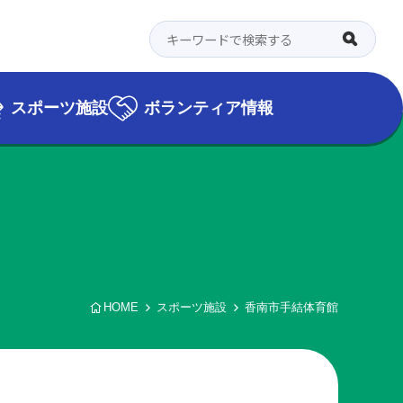
スポーツ施設
ボランティア情報
HOME
スポーツ施設
香南市手結体育館