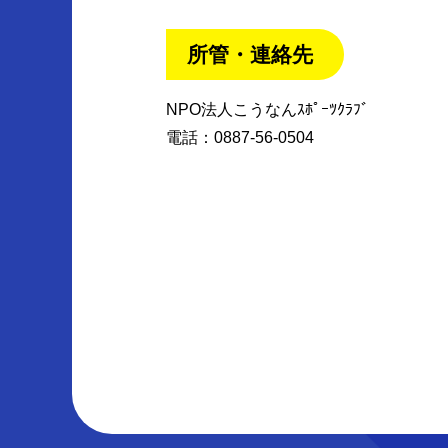
所管・連絡先
NPO法人こうなんｽﾎﾟｰﾂｸﾗﾌﾞ
電話：0887-56-0504