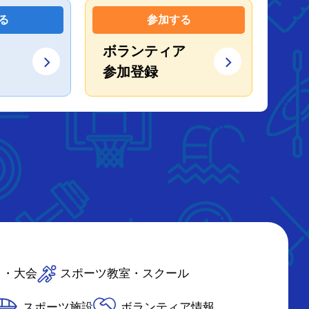
る
参加する
ボランティア
参加登録
ト・大会
スポーツ教室・スクール
スポーツ施設
ボランティア情報