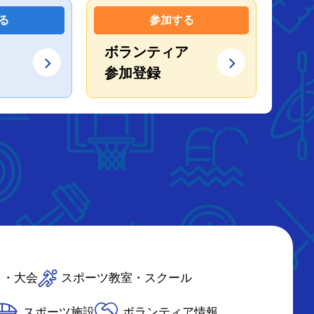
る
参加する
ボランティア
参加登録
ト・大会
スポーツ教室・スクール
スポーツ施設
ボランティア情報