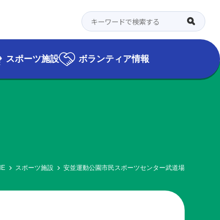
スポーツ施設
ボランティア情報
ME
スポーツ施設
安並運動公園市民スポーツセンター武道場