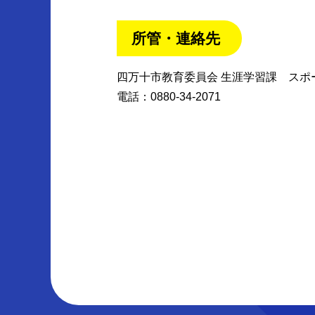
所管・連絡先
四万十市教育委員会 生涯学習課 スポ
電話：0880-34-2071