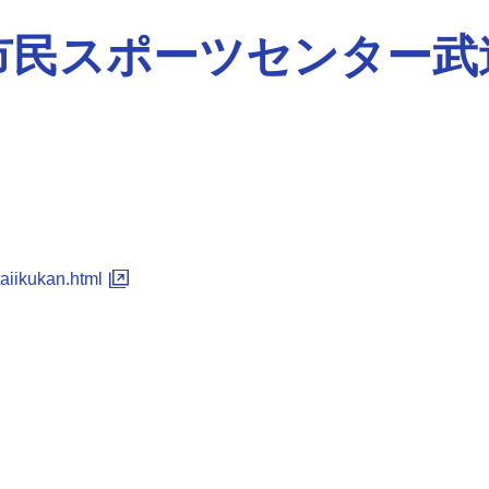
市民スポーツセンター武
/taiikukan.html