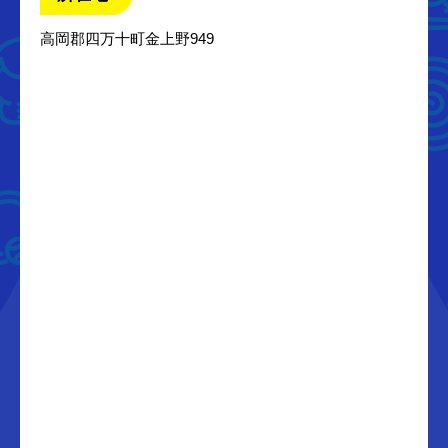
高岡郡四万十町金上野949