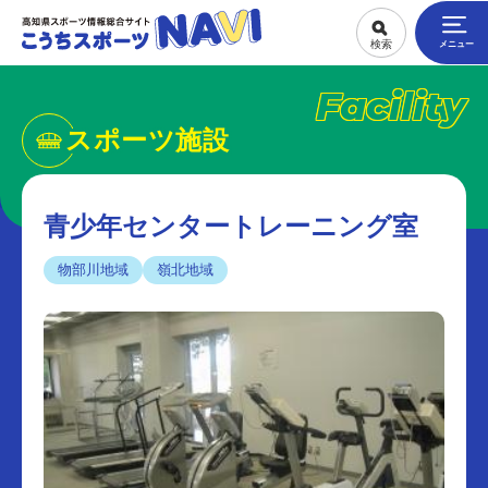
Facility
スポーツ施設
青少年センタートレーニング室
物部川地域
嶺北地域