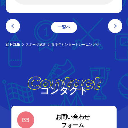
一覧へ
HOME
スポーツ施設
青少年センタートレーニング室
Contact
コンタクト
お問い合わせ
フォーム