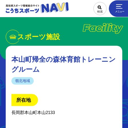
Facility
スポーツ施設
本山町帰全の森体育館トレーニン
グルーム
嶺北地域
所在地
長岡郡本山町本山2133