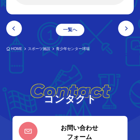
一覧へ
HOME
スポーツ施設
青少年センター球場
Contact
コンタクト
お問い合わせ
フォーム