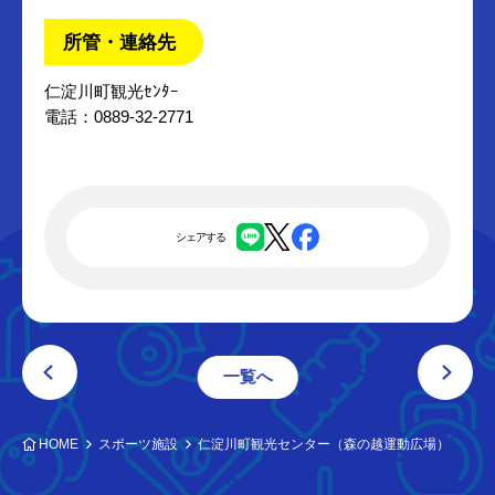
所管・連絡先
仁淀川町観光ｾﾝﾀｰ
電話：0889-32-2771
シェアする
一覧へ
HOME
スポーツ施設
仁淀川町観光センター（森の越運動広場）