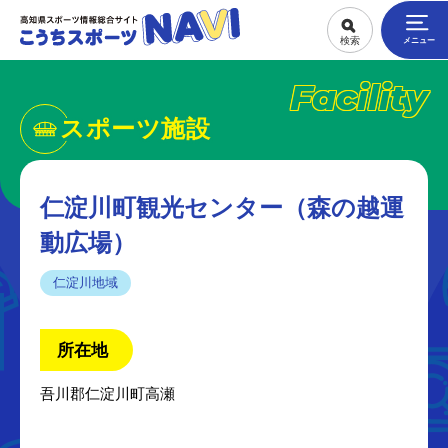
Facility
スポーツ施設
仁淀川町観光センター（森の越運
動広場）
仁淀川地域
所在地
吾川郡仁淀川町高瀬