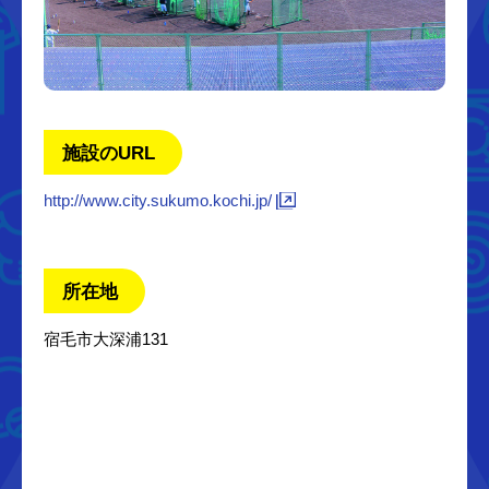
施設のURL
http://www.city.sukumo.kochi.jp/
所在地
宿毛市大深浦131