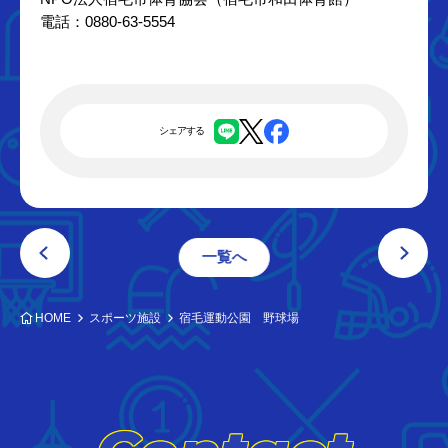
電話：0880-63-5554
シェアする
一覧へ
HOME
スポーツ施設
宿毛運動公園 野球場