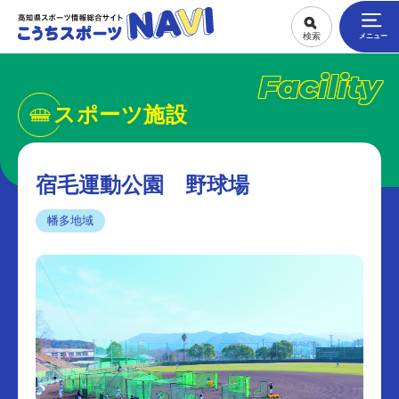
Facility
スポーツ施設
宿毛運動公園 野球場
幡多地域