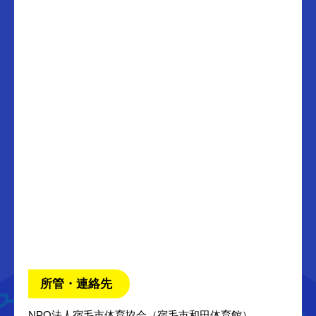
所管・連絡先
NPO法人宿毛市体育協会（宿毛市和田体育館）