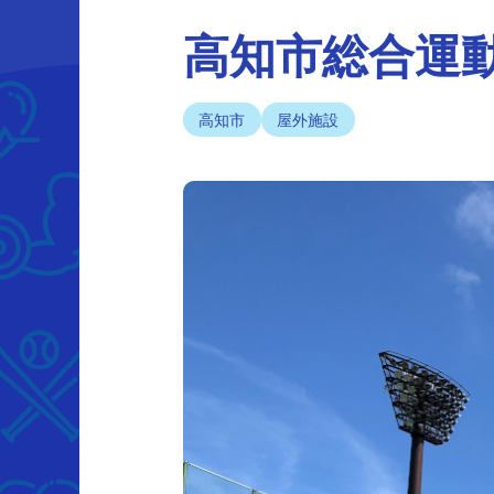
高知市総合運
高知市
屋外施設