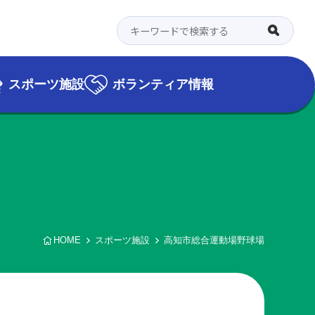
スポーツ施設
ボランティア情報
HOME
スポーツ施設
高知市総合運動場野球場