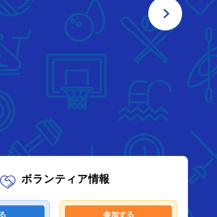
ボランティア情報
る
参加する