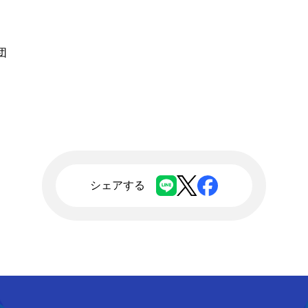
団
シェアする