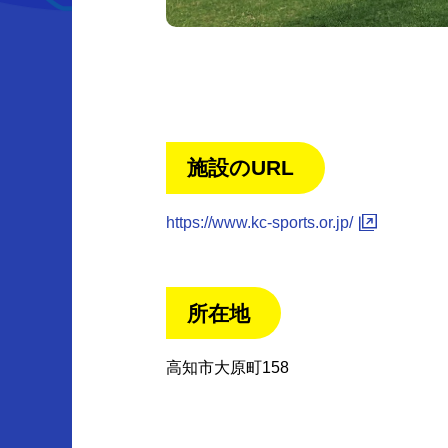
施設のURL
https://www.kc-sports.or.jp/
所在地
高知市大原町158