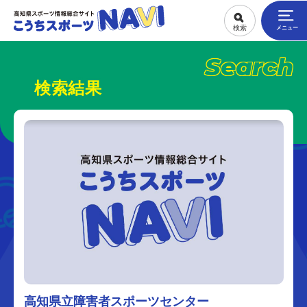
Search
検索結果
高知県立障害者スポーツセンター