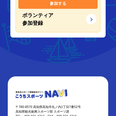
参加する
ボランティア
参加登録
〒780-8570 高知県高知市丸ノ内1丁目7番52号
高知県観光振興スポーツ部 スポーツ課