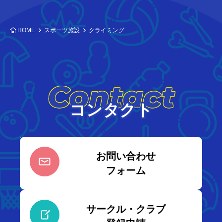
HOME
スポーツ施設
クライミング
Contact
コンタクト
お問い合わせ
フォーム
サークル・クラブ