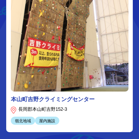
本山町吉野クライミングセンター
長岡郡本山町吉野152-3
嶺北地域
屋内施設