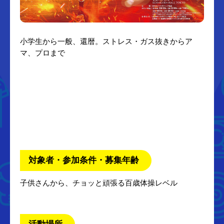
小学生から一般、還暦。ストレス・ガス抜きからア
マ、プロまで
対象者・参加条件・募集年齢
子供さんから、チョッと頑張る百歳体操レベル