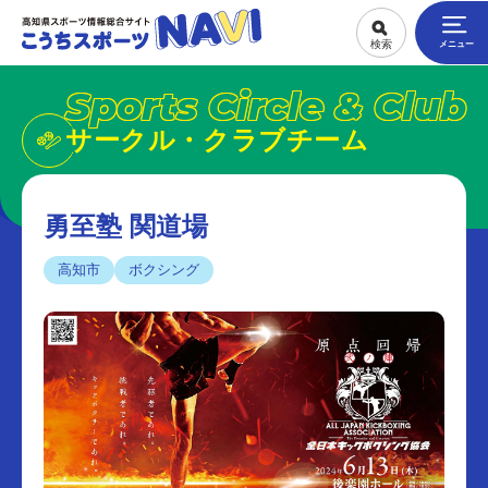
Sports Circle & Club
サークル・クラブチーム
勇至塾 関道場
高知市
ボクシング