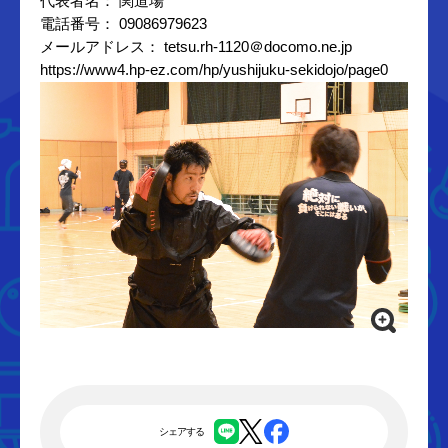
代表者名： 関道場
電話番号： 09086979623
メールアドレス： tetsu.rh-1120＠docomo.ne.jp
https://www4.hp-ez.com/hp/yushijuku-sekidojo/page0
シェアする