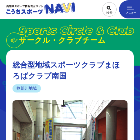
Sports Circle & Club
サークル・クラブチーム
総合型地域スポーツクラブまほ
ろばクラブ南国
物部川地域