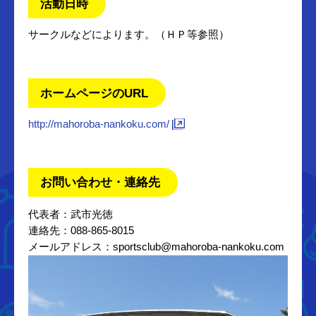
活動日時
サークルなどによります。（ＨＰ等参照）
ホームページのURL
http://mahoroba-nankoku.com/
お問い合わせ・連絡先
代表者：武市光徳
連絡先：088-865-8015
メールアドレス：sportsclub@mahoroba-nankoku.com