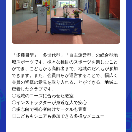
「多種目型」「多世代型」「自主運営型」の総合型地
域スポーツです。様々な種目のスポーツを楽しむこと
ができ、こどもから高齢者まで、地域のだれもが参加
できます。また、会員自らが運営することで、幅広く
会員の皆様の意見を取り入れることができる、地域に
密着したクラブです。
〇地域のニーズに合わせた教室
〇インストラクターが身近な人で安心
〇多志向で初心者向けサークルも豊富
〇こどももシニアも参加できる多様なメニュー