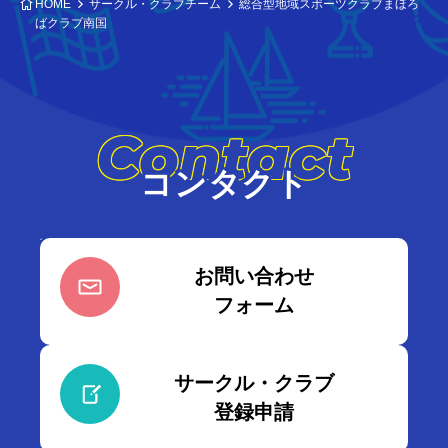
HOME
サークル・クラブチーム
総合型地域スポーツクラブまほろ
ばクラブ南国
Contact
コンタクト
お問い合わせ
フォーム
サークル・クラブ
登録申請