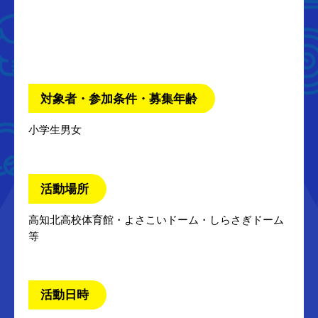
対象者・参加条件・募集年齢
小学生男女
活動場所
高知北高校体育館・よさこいドーム・しらさぎドーム
等
活動日時