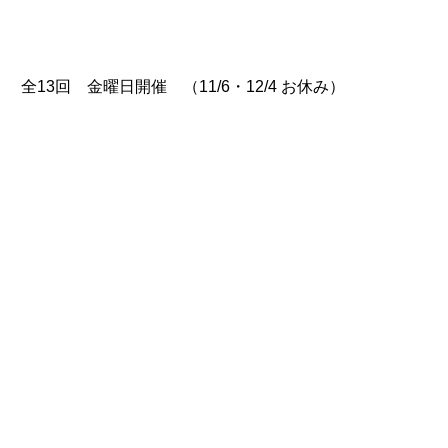
 全13回 金曜日開催 （11/6・12/4 お休み）