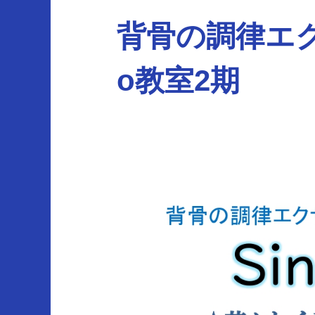
背骨の調律エクササ
o教室2期