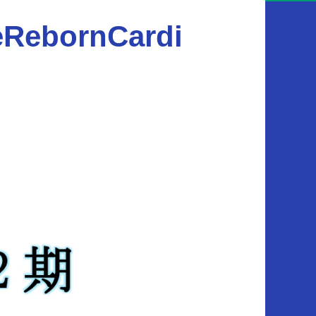
bornCardi