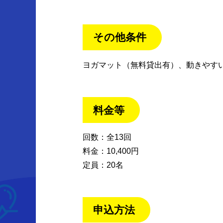
その他条件
ヨガマット（無料貸出有）、動きやす
料金等
回数：全13回
料金：10,400円
定員：20名
申込方法