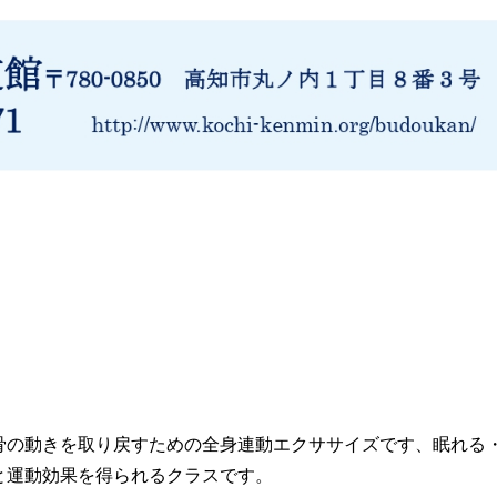
骨の動きを取り戻すための全身連動エクササイズです、眠れる
と運動効果を得られるクラスです。