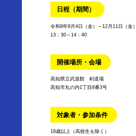
日程（期間）
令和8年9月4日（金）～12月11日（金）
13：30～14：40
開催場所・会場
高知県立武道館 剣道場
高知市丸の内1丁目8番3号
対象者・参加条件
18歳以上（高校生を除く）