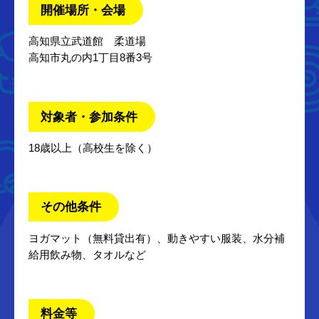
開催場所・会場
高知県立武道館 柔道場
高知市丸の内1丁目8番3号
対象者・参加条件
18歳以上（高校生を除く）
その他条件
ヨガマット（無料貸出有）、動きやすい服装、水分補
給用飲み物、タオルなど
料金等