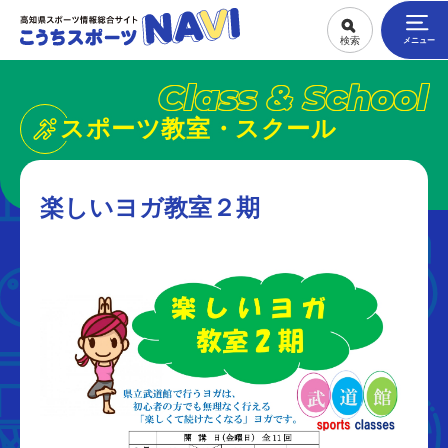
Class & School
スポーツ教室・スクール
楽しいヨガ教室２期