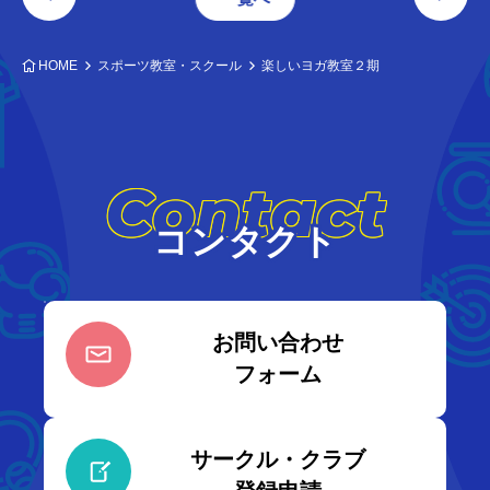
HOME
スポーツ教室・スクール
楽しいヨガ教室２期
Contact
コンタクト
お問い合わせ
フォーム
サークル・クラブ