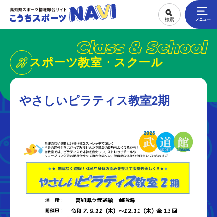
Class & School
スポーツ教室・スクール
やさしいピラティス教室2期