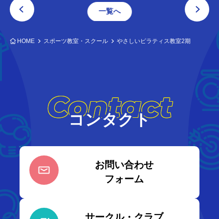
一覧へ
HOME
スポーツ教室・スクール
やさしいピラティス教室2期
Contact
コンタクト
お問い合わせ
フォーム
サークル・クラブ