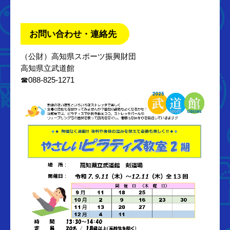
お問い合わせ・連絡先
（公財）高知県スポーツ振興財団
高知県立武道館
☎088-825-1271