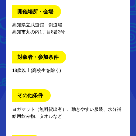
開催場所・会場
高知県立武道館 剣道場
高知市丸の内1丁目8番3号
対象者・参加条件
18歳以上(高校生を除く)
その他条件
ヨガマット（無料貸出有）、動きやすい服装、水分補
給用飲み物、タオルなど