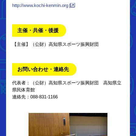
http://www.kochi-kenmin.org
主催・共催・後援
【主催】（公財）高知県スポーツ振興財団
お問い合わせ・連絡先
代表者：（公財）高知県スポーツ振興財団 高知県立
県民体育館
連絡先：088-831-1166