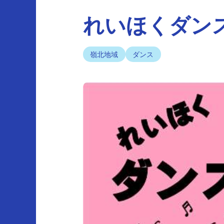
れいほくダン
嶺北地域
ダンス