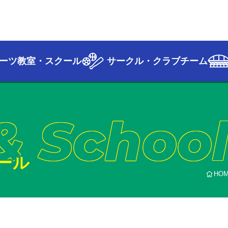
ーツ教室・スクール
サークル・クラブチーム
& Schoo
ール
HO