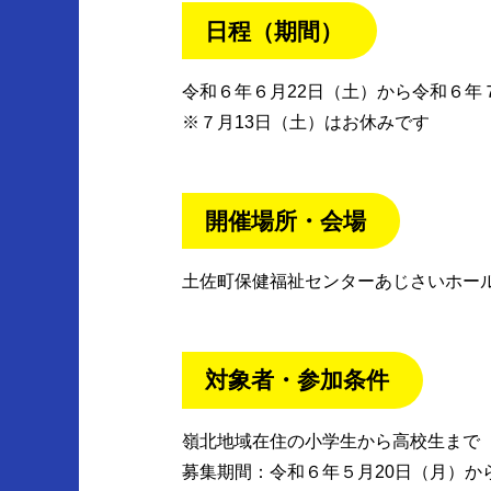
日程（期間）
令和６年６月22日（土）から令和６年７月
※７月13日（土）はお休みです
開催場所・会場
土佐町保健福祉センターあじさいホー
対象者・参加条件
嶺北地域在住の小学生から高校生まで（
募集期間：令和６年５月20日（月）か