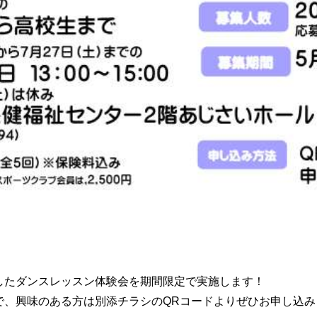
したダンスレッスン体験会を期間限定で実施します！
で、興味のある方は別添チラシのQRコードよりぜひお申し込み