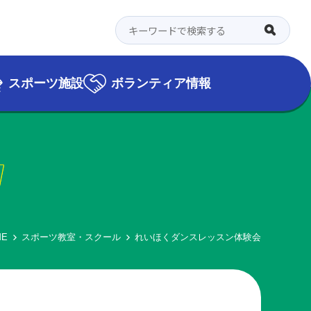
スポーツ施設
ボランティア情報
l
ME
スポーツ教室・スクール
れいほくダンスレッスン体験会