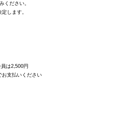
込みください。
決定します。
員は2,500円
でお支払いください