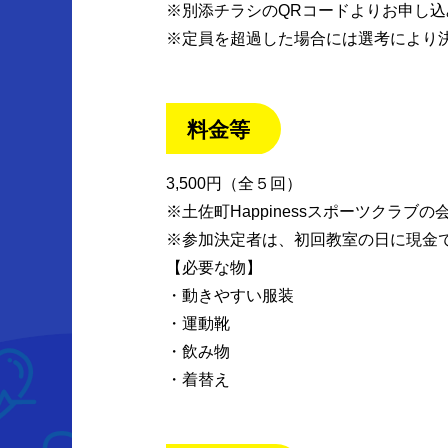
※別添チラシのQRコードよりお申し
※定員を超過した場合には選考により
料金等
3,500円（全５回）
※土佐町Happinessスポーツクラブの会
※参加決定者は、初回教室の日に現金
【必要な物】
・動きやすい服装
・運動靴
・飲み物
・着替え