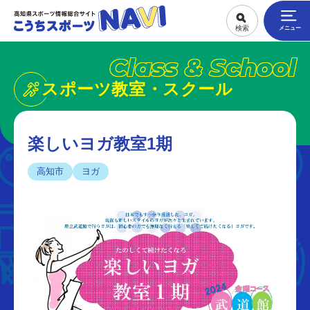
Class & School
スポーツ教室・スクール
楽しいヨガ教室1期
高知市
ヨガ