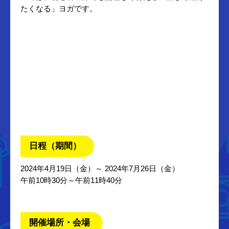
たくなる」ヨガです。
日程（期間）
2024年4月19日（金）～ 2024年7月26日（金）
午前10時30分～午前11時40分
開催場所・会場