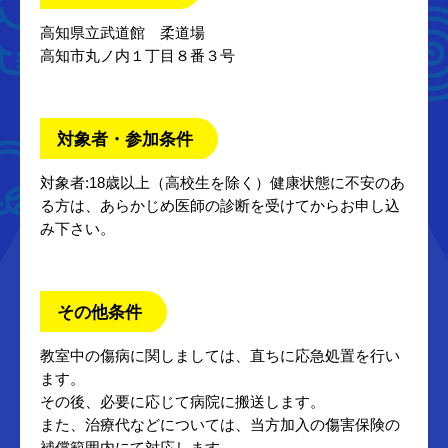
高知県立武道館 柔道場
高知市丸ノ内１丁目８番３号
対象者・参加条件
対象者:18歳以上（高校生を除く）健康状態に不安のあ
る方は、あらかじめ医師の診断を受けてからお申し込
み下さい。
その他条件
教室中の傷病に関しましては、直ちに応急処置を行い
ます。
その後、必要に応じて病院に搬送します。
また、治療代などについては、当方加入の傷害保険の
補償範囲内にて対応します。