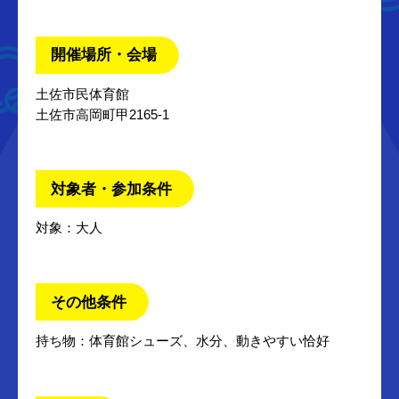
開催場所・会場
土佐市民体育館
土佐市高岡町甲2165-1
対象者・参加条件
対象：大人
その他条件
持ち物：体育館シューズ、水分、動きやすい恰好