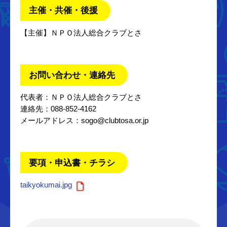
主催・共催・後援
【主催】ＮＰＯ法人総合クラブとさ
お問い合わせ・連絡先
代表者：ＮＰＯ法人総合クラブとさ
連絡先：088-852-4162
メールアドレス：sogo@clubtosa.or.jp
要項・申込書・チラシ
taikyokumai.jpg