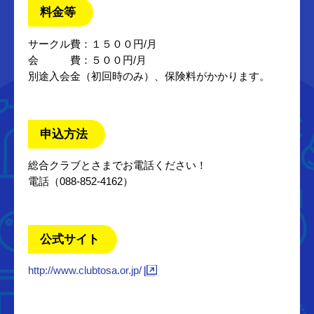
料金等
サークル費：１５００円/月
会 費：５００円/月
別途入会金（初回時のみ）、保険料がかかります。
申込方法
総合クラブとさまでお電話ください！
電話（088-852-4162）
公式サイト
http://www.clubtosa.or.jp/