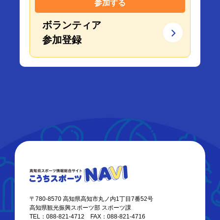
参加する
ボランティア
参加登録
〒780-8570 高知県高知市丸ノ内1丁目7番52号
高知県観光振興スポーツ部 スポーツ課
TEL：088-821-4712 FAX：088-821-4716