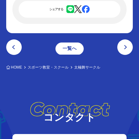
シェアする
一覧へ
HOME
スポーツ教室・スクール
太極舞サークル
Contact
コンタクト