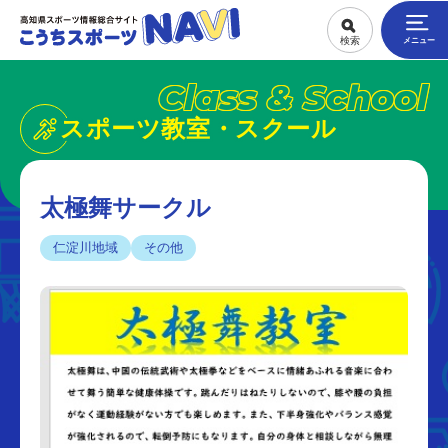
Class & School
スポーツ教室・スクール
太極舞サークル
仁淀川地域
その他